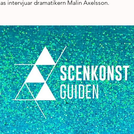
s intervjuar dramatikern Malin Axelsson.