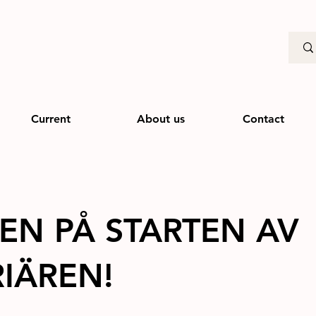
Current
About us
Contact
EN PÅ STARTEN AV
IÄREN!