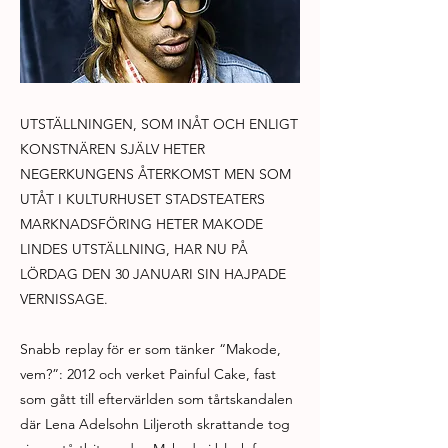
UTSTÄLLNINGEN, SOM INÅT OCH ENLIGT
KONSTNÄREN SJÄLV HETER
NEGERKUNGENS ÅTERKOMST MEN SOM
UTÅT I KULTURHUSET STADSTEATERS
MARKNADSFÖRING HETER MAKODE
LINDES UTSTÄLLNING, HAR NU PÅ
LÖRDAG DEN 30 JANUARI SIN HAJPADE
VERNISSAGE.
Snabb replay för er som tänker “Makode,
vem?”: 2012 och verket Painful Cake, fast
som gått till eftervärlden som tårtskandalen
där Lena Adelsohn Liljeroth skrattande tog