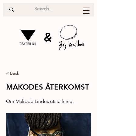
&
< Back
MAKODES ÅTERKOMST
Om Makode Lindes utställning.