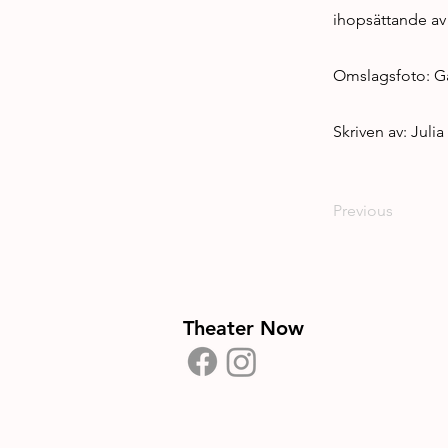
ihopsättande av 
Omslagsfoto: Gab
Skriven av: Juli
Previous
Theater Now