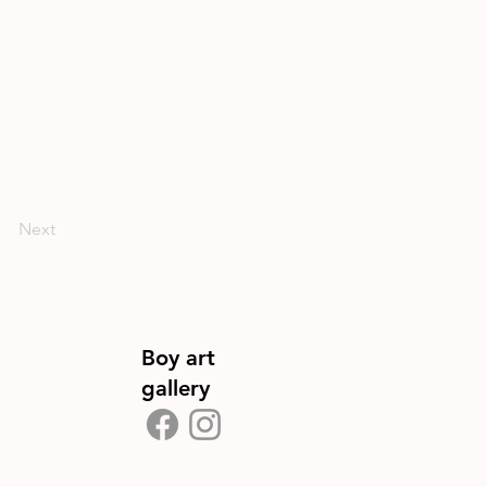
Next
Boy art
gallery