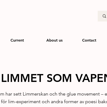
Current
About us
Contact
 LIMMET SOM VAPE
öm har sett Limmerskan och the glue movement – e
 för lim-experiment och andra former av poesi ba