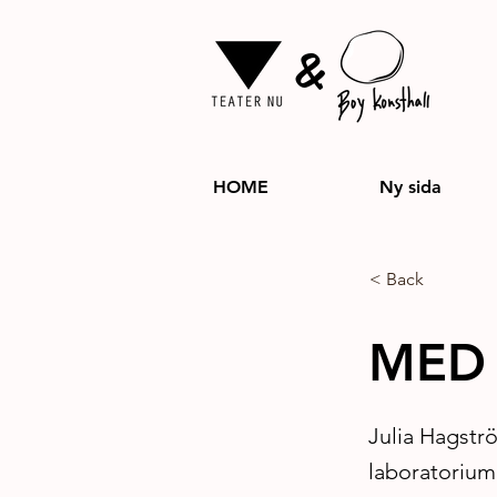
&
HOME
Ny sida
< Back
MED
Julia Hagstr
laboratorium