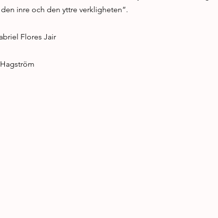
den inre och den yttre verkligheten”.
riel Flores Jair
a Hagström