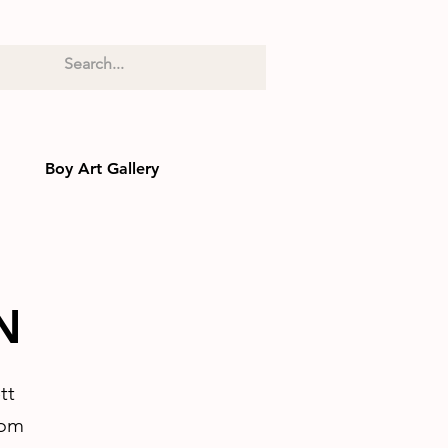
Boy Art Gallery
N
tt
kom