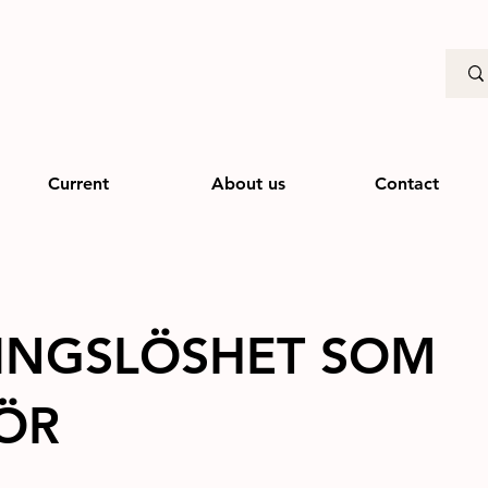
Current
About us
Contact
INGSLÖSHET SOM
ÖR