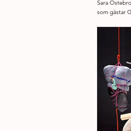
Sara Östebro
som gästar G