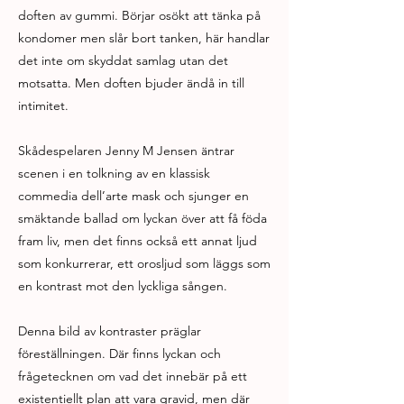
doften av gummi. Börjar osökt att tänka på
kondomer men slår bort tanken, här handlar
det inte om skyddat samlag utan det
motsatta. Men doften bjuder ändå in till
intimitet.
Skådespelaren Jenny M Jensen äntrar
scenen i en tolkning av en klassisk
commedia dell’arte mask och sjunger en
smäktande ballad om lyckan över att få föda
fram liv, men det finns också ett annat ljud
som konkurrerar, ett orosljud som läggs som
en kontrast mot den lyckliga sången.
Denna bild av kontraster präglar
föreställningen. Där finns lyckan och
frågetecknen om vad det innebär på ett
existentiellt plan att vara gravid, men där