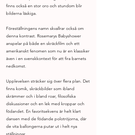
finns också en stor oro och stundom blir
bilderna läskiga.
Föreställningens namn skvallrar också om
denna kontrast. Rosemarys Babyshower
anspelar på både en skräckfilm och ett
amerikanskt fenomen som nu är en klassiker
även i en svenskkontext för att fira barnets
nedkomst.
Upplevelsen sträcker sig över flera plan. Det
finns komik, skräckbilder som ibland
skrämmer och i bland roar, filosofiska
diskussioner och en lek med kroppar och
födandet. En favoritsekvens är helt klart
dansen med de födande polotröjorna, där
de vita ballongerna putar ut i helt nya
ställningar.