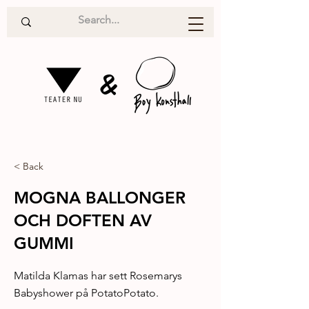
&
< Back
MOGNA BALLONGER
OCH DOFTEN AV
GUMMI
Matilda Klamas har sett Rosemarys
Babyshower på PotatoPotato.