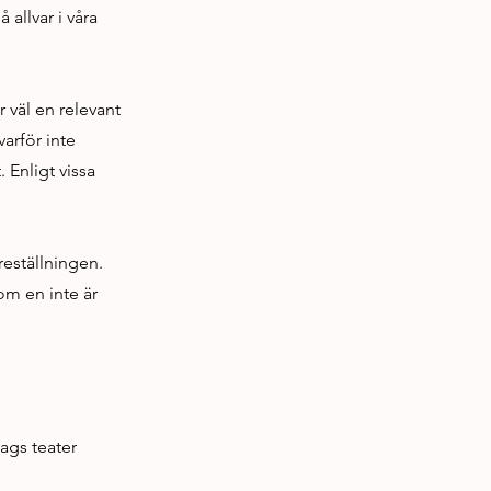
 allvar i våra
r väl en relevant
varför inte
 Enligt vissa
reställningen.
om en inte är
lags teater