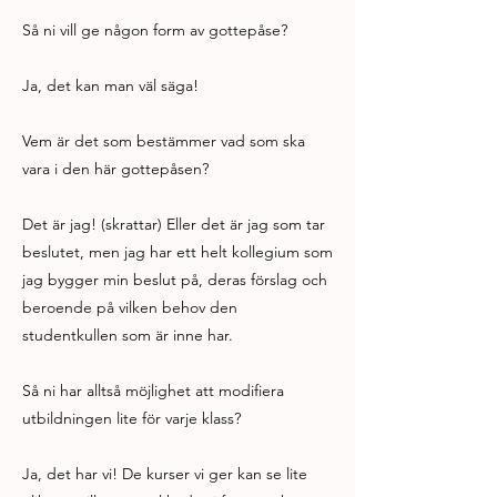
Så ni vill ge någon form av gottepåse?
Ja, det kan man väl säga!
Vem är det som bestämmer vad som ska
vara i den här gottepåsen?
Det är jag! (skrattar) Eller det är jag som tar
beslutet, men jag har ett helt kollegium som
jag bygger min beslut på, deras förslag och
beroende på vilken behov den
studentkullen som är inne har.
Så ni har alltså möjlighet att modifiera
utbildningen lite för varje klass?
Ja, det har vi! De kurser vi ger kan se lite