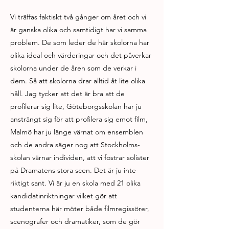
Vi träffas faktiskt två gånger om året och vi
är ganska olika och samtidigt har vi samma
problem. De som leder de här skolorna har
olika ideal och värderingar och det påverkar
skolorna under de åren som de verkar i
dem. Så att skolorna drar alltid åt lite olika
håll. Jag tycker att det är bra att de
profilerar sig lite, Göteborgsskolan har ju
ansträngt sig för att profilera sig emot film,
Malmö har ju länge värnat om ensemblen
och de andra säger nog att Stockholms-
skolan värnar individen, att vi fostrar solister
på Dramatens stora scen. Det är ju inte
riktigt sant. Vi är ju en skola med 21 olika
kandidatinriktningar vilket gör att
studenterna här möter både filmregissörer,
scenografer och dramatiker, som de gör