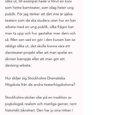
olika ut, till exempel hade vi förut en kurs
som hette barnteater, som idag heter ung
publik. För jag tänker att det inte är själva
teatern som de ska studera utan hur en kan
arbeta med en ung publik, vilka frågor kan
man ta upp och hur gestaltar man dem och
så. Men sen vad en gör i den kursen kan se
väldigt olika ut, det skulle kunna vara ett
dansteater-projekt eller att man spelar en
skriven barnpjäs eller att man gör ett
devising-arbete.
Hur skiljer sig Stockholms Dramatiska
Högskola från de andra teaterhögskolorna?
Stockholms-skolan vilar på en tradition av
psykologisk realism och manliga genier, rent
historiskt (skrattar). Den har ju sina rötter i