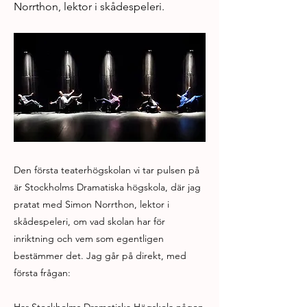
Norrthon, lektor i skådespeleri.
Den första teaterhögskolan vi tar pulsen på
är Stockholms Dramatiska högskola, där jag
pratat med Simon Norrthon, lektor i
skådespeleri, om vad skolan har för
inriktning och vem som egentligen
bestämmer det. Jag går på direkt, med
första frågan: