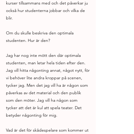
kurser tillsammans med och det påverkar ju
också hur studenterna jobbar och vilka de
blir.
Om du skulle beskriva den optimala
studenten. Hur är den?
Jag har nog inte mött den där optimala
studenten, man letar hela tiden efter den.
Jag vill hitta någonting annat, något nytt, för
vi behöver lite andra kroppar på scenen,
tycker jag. Men det jag vill ha är någon som
påverkas av det material och den publik
som den möter. Jag vill ha någon som
tycker att det är kul att spela teater. Det
betyder någonting för mig.
Vad är det för skådespelare som kommer ut