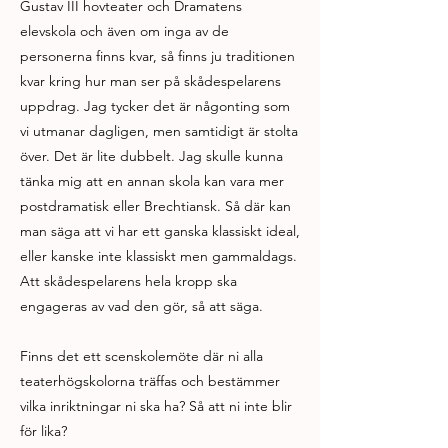
Gustav III hovteater och Dramatens
elevskola och även om inga av de
personerna finns kvar, så finns ju traditionen
kvar kring hur man ser på skådespelarens
uppdrag. Jag tycker det är någonting som
vi utmanar dagligen, men samtidigt är stolta
över. Det är lite dubbelt. Jag skulle kunna
tänka mig att en annan skola kan vara mer
postdramatisk eller Brechtiansk. Så där kan
man säga att vi har ett ganska klassiskt ideal,
eller kanske inte klassiskt men gammaldags.
Att skådespelarens hela kropp ska
engageras av vad den gör, så att säga.
Finns det ett scenskolemöte där ni alla
teaterhögskolorna träffas och bestämmer
vilka inriktningar ni ska ha? Så att ni inte blir
för lika?