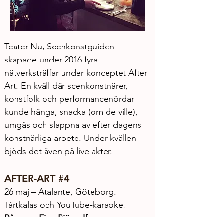
Teater Nu, Scenkonstguiden 
skapade under 2016 fyra 
nätverksträffar under konceptet After 
Art. En kväll där scenkonstnärer, 
konstfolk och performancenördar 
kunde hänga, snacka (om de ville), 
umgås och slappna av efter dagens 
konstnärliga arbete. Under kvällen 
bjöds det även på live akter.
AFTER-ART 
#4
26 maj – Atalante, Göteborg.
Tårtkalas och YouTube-karaoke. 