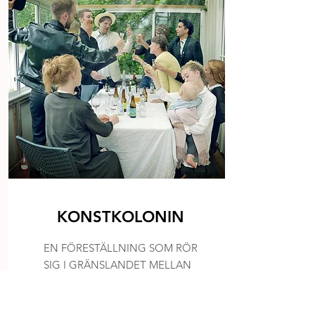
KONSTKOLONIN
EN FÖRESTÄLLNING SOM RÖR
SIG I GRÄNSLANDET MELLAN
TEATER, SUPPER CLUB OCH
KONSTNÄRSSAMTAL