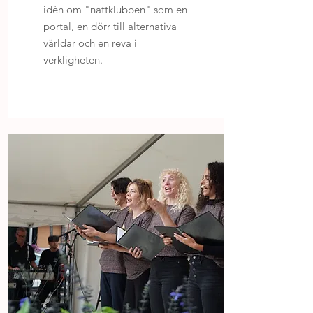
idén om "nattklubben" som en
portal, en dörr till alternativa
världar och en reva i
verkligheten.