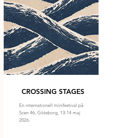
CROSSING STAGES
En internationell minifestival på
Scen 46, Göteborg, 13-14 maj
2026.