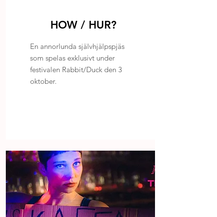
HOW / HUR?
En annorlunda självhjälpspjäs
som spelas exklusivt under
festivalen Rabbit/Duck den 3
oktober.