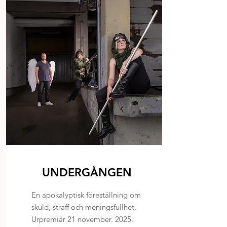
UNDERGÅNGEN
En apokalyptisk föreställning om
skuld, straff och meningsfullhet.
Urpremiär 21 november. 2025.