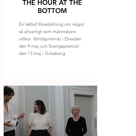
THE HOUR AT THE
BOTTOM
En lekfull föreställning om något
så allvarligt som människans
villkor. Världspremiär i Dresden
den 9 maj och Sverigepremiär
den 13 maj i Göteborg.